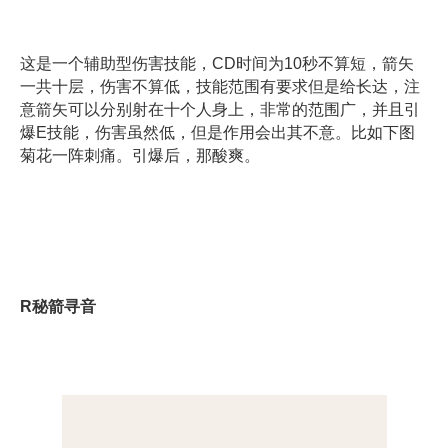
这是一个辅助型伤害技能，CD时间为10秒不算短，箭矢
一共十层，伤害不算低，技能范围有要求但是给长达，注
意箭矢可以分别射在十个人身上，非常的范围广，并且引
爆E技能，伤害虽然低，但是作用会出其不意。比如下图
菊花一阵刺痛。引爆后，那酸爽。
R
秘箭寻音