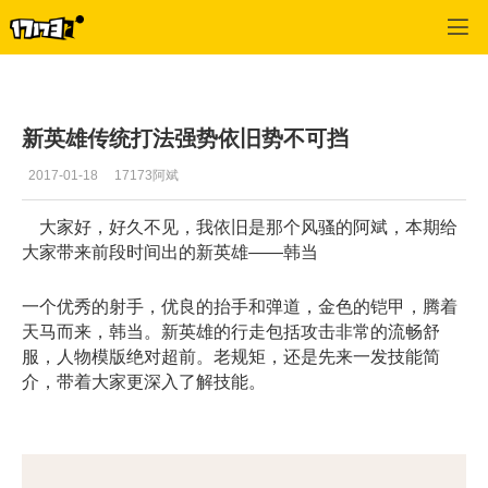
梦三国2
>
最新更新
>
正文
新英雄传统打法强势依旧势不可挡
2017-01-18
17173阿斌
大家好，好久不见，我依旧是那个风骚的阿斌，本期给
大家带来前段时间出的新英雄——韩当
一个优秀的射手，优良的抬手和弹道，金色的铠甲，腾着
天马而来，韩当。新英雄的行走包括攻击非常的流畅舒
服，人物模版绝对超前。
老规矩，还是先来一发技能简
介，带着大家更深入了解技能。