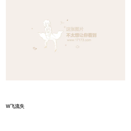
W
飞流失