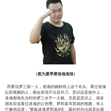
（图为夏季赛迷魂海报）
而要说梦三第一人，迷魂的确称得上这个名头。看过迷魂
以前视频的人，都会发现不论是补刀、意识还是操作上，
迷魂都领先当时的梦三水平一大截。尤其是意识上，很多
朋友应该看过迷魂的公孙瓒、梦郭嘉等英雄的视频，有人
打趣地说道：“要躲迷魂梦郭嘉的E，最好的办法就是站着