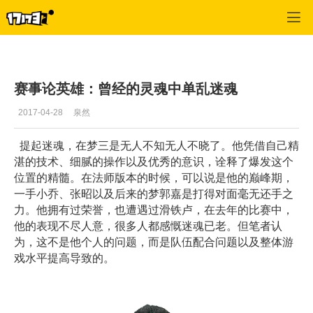
梦三国2
>
最新更新
>
正文
赛事论英雄：曾经的灵魂中单乱迷魂
2017-04-28
泉然
提起迷魂，在梦三是无人不知无人不晓了。他凭借自己精
湛的技术、细腻的操作以及优秀的意识，诠释了爆发这个
位置的精髓。在法师版本的时候，可以说是他的巅峰期，
一手小乔、张昭以及后来的梦郭嘉是打得对面毫无还手之
力。他拥有过荣誉，也遭遇过滑铁卢，在去年的比赛中，
他的表现不尽人意，很多人都感慨迷魂已老。但笔者认
为，这不是他个人的问题，而是队伍配合问题以及整体游
戏水平提高导致的。