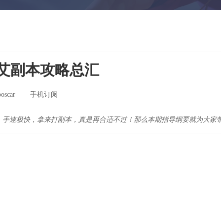
艾副本攻略总汇
scar
手机订阅
，手速极快，拿来打副本，真是再合适不过！那么本期指导纲要就为大家