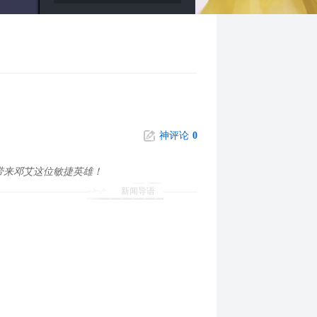
神评论
0
带来邓艾这位敏捷英雄！
新闻导语