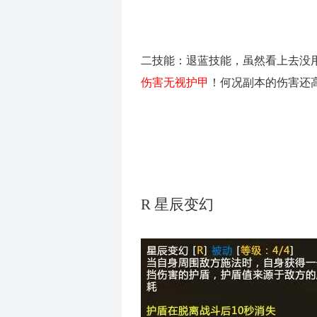
二技能：退蓝技能，虽然看上去没
伤害无视护甲
！何况副本的伤害还
R
星辰变幻