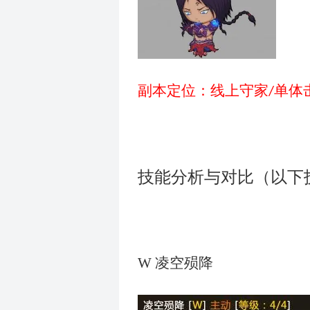
副本定位：线上守家
单体
/
技能分析与对比（以下
W
凌空殒降