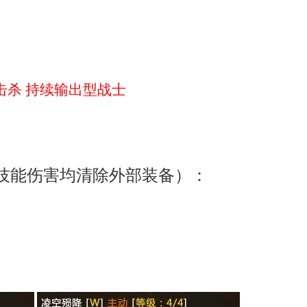
击杀 持续输出型战士
技能伤害均清除外部装备）：