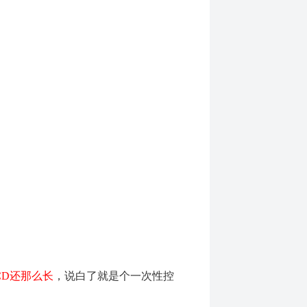
CD
还那么长
，说白了就是个一次性控