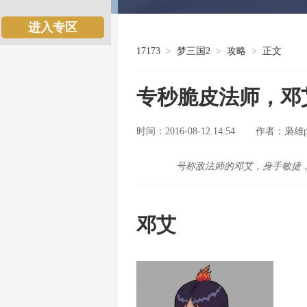
进入专区
17173
>
梦三国2
>
攻略
>
正文
专秒脆皮法师，邓
时间：2016-08-12 14:54
枭雄po
作者：
号称敌法师的邓艾，身手敏捷
邓艾