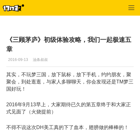
梦三国2
>
最新更新
>
正文
《三顾茅庐》初级体验攻略，我们一起极速五
章
2016-09-13
油条叔叔
其实，不玩梦三国，放下鼠标，放下手机，约约朋友，聚
聚会，到处逛逛，与家人多聊聊天，你会发现还是TM梦三
国好玩！
2016年9月13早上，大家期待已久的第五章终于和大家正
式见面了（火烧提前）
不得不说这次DH美工真的下了血本，翅膀做的棒棒的！