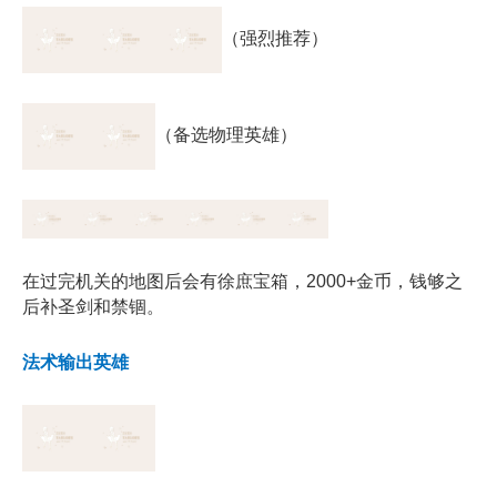
（强烈推荐）
（备选物理英雄）
在过完机关的地图后会有徐庶宝箱，2000+金币，钱够之
后补圣剑和禁锢。
法术输出英雄