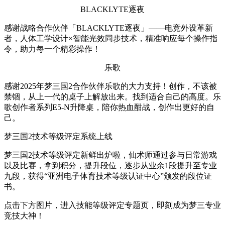
BLACKLYTE逐夜
感谢战略合作伙伴「BLACKLYTE逐夜」——电竞外设革新
者，人体工学设计×智能光效同步技术，精准响应每个操作指
令，助力每一个精彩操作！
乐歌
感谢2025年梦三国2合作伙伴乐歌的大力支持！创作，不该被
禁锢，从上一代的桌子上解放出来。找到适合自己的高度。乐
歌创作者系列E5-N升降桌，陪你热血酣战，创作出更好的自
己。
梦三国2技术等级评定系统上线
梦三国2技术等级评定新鲜出炉啦，仙术师通过参与日常游戏
以及比赛，拿到积分，提升段位，逐步从业余1段提升至专业
九段，获得“亚洲电子体育技术等级认证中心”颁发的段位证
书。
点击下方图片，进入技能等级评定专题页，即刻成为梦三专业
竞技大神！